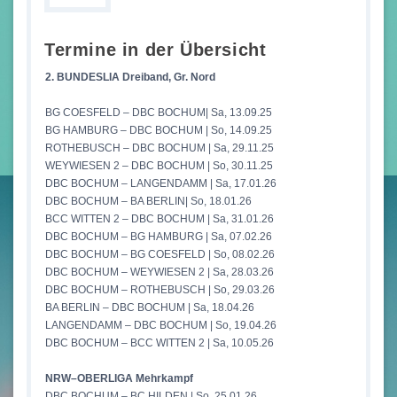
Termine in der Übersicht
2. BUNDESLIA Dreiband, Gr. Nord
BG COESFELD – DBC BOCHUM| Sa, 13.09.25
BG HAMBURG – DBC BOCHUM | So, 14.09.25
ROTHEBUSCH – DBC BOCHUM | Sa, 29.11.25
WEYWIESEN 2 – DBC BOCHUM | So, 30.11.25
DBC BOCHUM – LANGENDAMM | Sa, 17.01.26
DBC BOCHUM – BA BERLIN| So, 18.01.26
BCC WITTEN 2 – DBC BOCHUM | Sa, 31.01.26
DBC BOCHUM – BG HAMBURG | Sa, 07.02.26
DBC BOCHUM – BG COESFELD | So, 08.02.26
DBC BOCHUM – WEYWIESEN 2 | Sa, 28.03.26
DBC BOCHUM – ROTHEBUSCH | So, 29.03.26
BA BERLIN – DBC BOCHUM | Sa, 18.04.26
LANGENDAMM – DBC BOCHUM | So, 19.04.26
DBC BOCHUM – BCC WITTEN 2 | Sa, 10.05.26
NRW–OBERLIGA Mehrkampf
DBC BOCHUM – BC HILDEN | So, 25.01.26