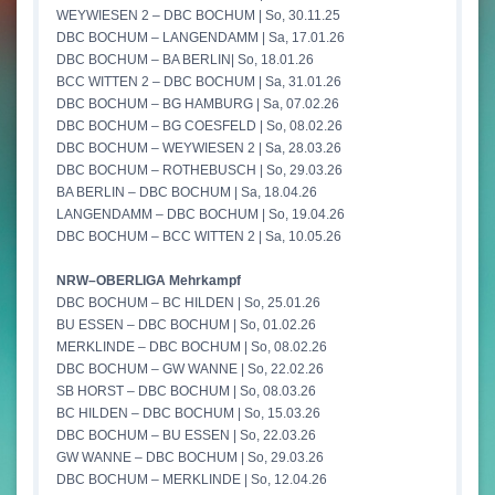
WEYWIESEN 2 – DBC BOCHUM | So, 30.11.25
DBC BOCHUM – LANGENDAMM | Sa, 17.01.26
DBC BOCHUM – BA BERLIN| So, 18.01.26
BCC WITTEN 2 – DBC BOCHUM | Sa, 31.01.26
DBC BOCHUM – BG HAMBURG | Sa, 07.02.26
DBC BOCHUM – BG COESFELD | So, 08.02.26
DBC BOCHUM – WEYWIESEN 2 | Sa, 28.03.26
DBC BOCHUM – ROTHEBUSCH | So, 29.03.26
BA BERLIN – DBC BOCHUM | Sa, 18.04.26
LANGENDAMM – DBC BOCHUM | So, 19.04.26
DBC BOCHUM – BCC WITTEN 2 | Sa, 10.05.26
NRW–OBERLIGA Mehrkampf
DBC BOCHUM – BC HILDEN | So, 25.01.26
BU ESSEN – DBC BOCHUM | So, 01.02.26
MERKLINDE – DBC BOCHUM | So, 08.02.26
DBC BOCHUM – GW WANNE | So, 22.02.26
SB HORST – DBC BOCHUM | So, 08.03.26
BC HILDEN – DBC BOCHUM | So, 15.03.26
DBC BOCHUM – BU ESSEN | So, 22.03.26
GW WANNE – DBC BOCHUM | So, 29.03.26
DBC BOCHUM – MERKLINDE | So, 12.04.26